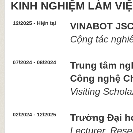
KINH NGHIỆM LÀM VI
12/2025 - Hiện tại
VINABOT JS
Cộng tác nghiê
07/2024 - 08/2024
Trung tâm ngh
Công nghệ Ch
Visiting Schola
02/2024 - 12/2025
Trường Đại h
Lecturer, Rese