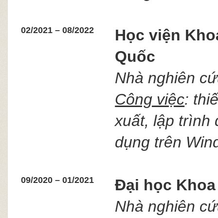
02/2021 – 08/2022
Học viện Kho
Quốc
Nhà nghiên cứu
Công việc
: th
xuất, lập trình
dụng trên Wind
09/2020 – 01/2021
Đại học Khoa
Nhà nghiên cứu