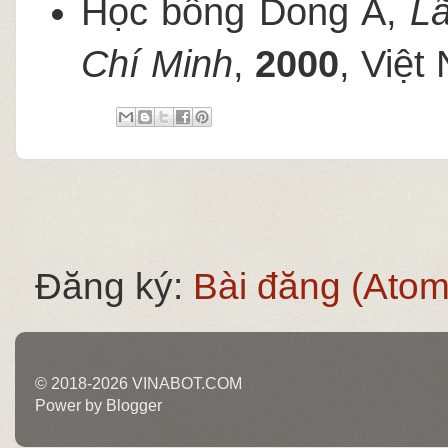
Học bổng Dong A,
L
Chí Minh
,
2000
, Việt
Đăng ký:
Bài đăng (Atom
© 2018-2026 VINABOT.COM
Power by Blogger