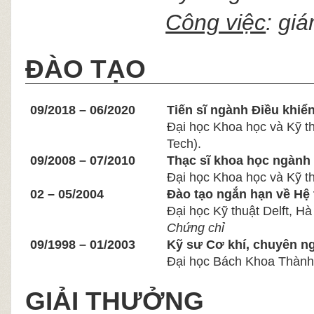
Công việc
: gi
ĐÀO TẠO
09/2018 – 06/2020
Tiến sĩ ngành Điều khiể
Đại học Khoa học và Kỹ t
Tech).
09/2008 – 07/2010
Thạc sĩ khoa học ngành 
Đại học Khoa học và Kỹ t
02 – 05/2004
Đào tạo ngắn hạn về Hệ
Đại học Kỹ thuật Delft, Hà
Chứng chỉ
09/1998 – 01/2003
Kỹ sư Cơ khí, chuyên n
Đại học Bách Khoa Thành
GIẢI THƯỞNG