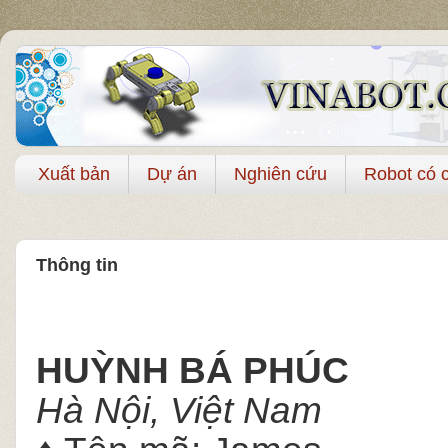
Xuất bản
Dự án
Nghiên cứu
Robot có 
Thông tin
HUỲNH BÁ PHÚC
Hà Nội, Việt Nam