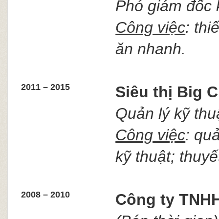
Phó giám đốc 
Công việc
: th
ăn nhanh.
2011 – 2015
Siêu thị Big 
Quản lý kỹ thu
Công việc
: qu
kỹ thuật; thuy
2008 – 2010
Công ty TNHH 