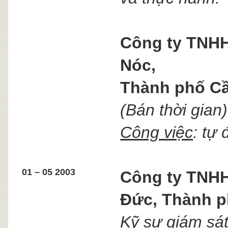
Công ty TNHH
Nóc,
Thành phố Cầ
(Bán thời gian
Công việc
: tự
01 – 05 2003
Công ty TNHH
Đức,
Thành p
Kỹ sư giám sát