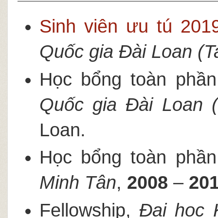
Sinh viên ưu tú 201
Quốc gia Đài Loan (T
Học bổng toàn phầ
Quốc gia Đài Loan
(
Loan.
Học bổng toàn phầ
Minh Tân
,
2008
–
20
Fellowship,
Đại học K