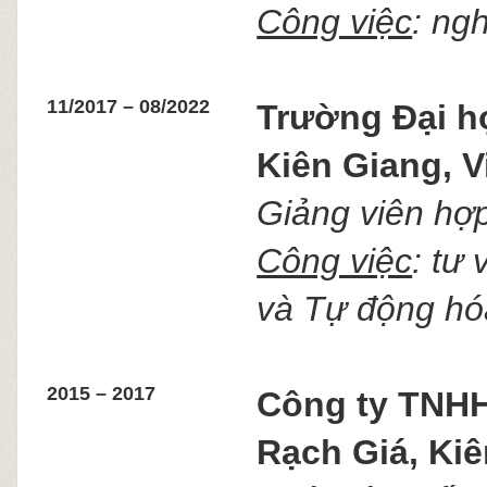
Công việc
: ng
11/2017 – 08/2022
Trường
Đại h
Kiên Giang, V
Giảng viên hợ
Công việc
: tư
và Tự động hó
2015 – 2017
Công ty TNHH
Rạch Giá, Kiê