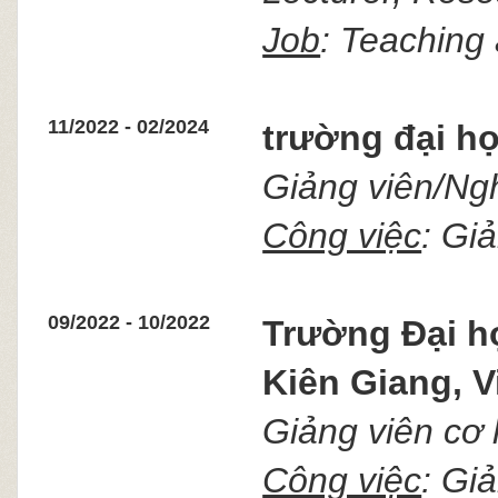
Job
: Teaching
11/2022 - 02/2024
trường đại họ
Giảng viên/Ng
Công việc
: Gi
09/2022 - 10/2022
Trường
Đại h
Kiên Giang, V
Giảng viên cơ
Công việc
: Gi